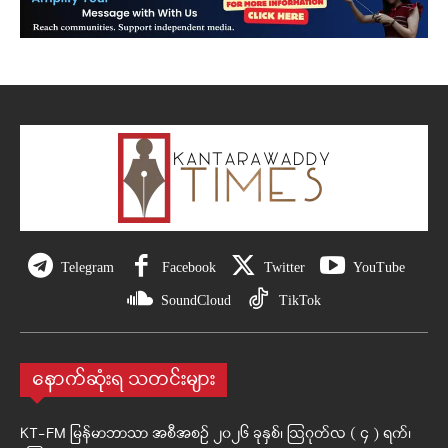
Telegram
Facebook
Twitter
YouTube
SoundCloud
TikTok
နောက်ဆုံးရ သတင်းများ
KT-FM မြန်မာဘာသာ အစီအစဉ် ၂၀၂၆ ခုနှစ်၊ ဩဂုတ်လ ( ၄ ) ရက်၊