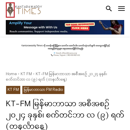
Home
KT FM
KT-FM မြန်မာဘာသာ အစီအစဉ် ၂၀၂၄ ခုနှစ်၊
စက်တင်ဘာ လ (၉) ရက် (တနင်္လာနေ့)
KT FM
မြန်မာဘာသာ FM Radio
KT-FM မြန်မာဘာသာ အစီအစဉ်
၂၀၂၄ ခုနှစ်၊ စက်တင်ဘာ လ (၉) ရက်
(တနင်္လာနေ့)