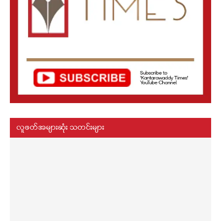
လူဖတ်အများဆုံး သတင်းများ