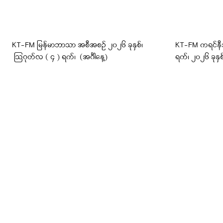
KT-FM မြန်မာဘာသာ အစီအစဉ် ၂၀၂၆ ခုနှစ်၊
KT-FM ကရင်နီ
ဩဂုတ်လ ( ၄ ) ရက်၊ (အင်္ဂါနေ့)
ရက်၊ ၂၀၂၆ ခုနှစ်