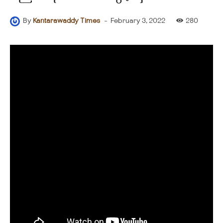
-
February 3, 2022
280
By
Kantarawaddy Times