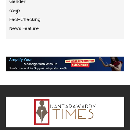
Gender
ကဗျာ
Fact-Checking
News Feature