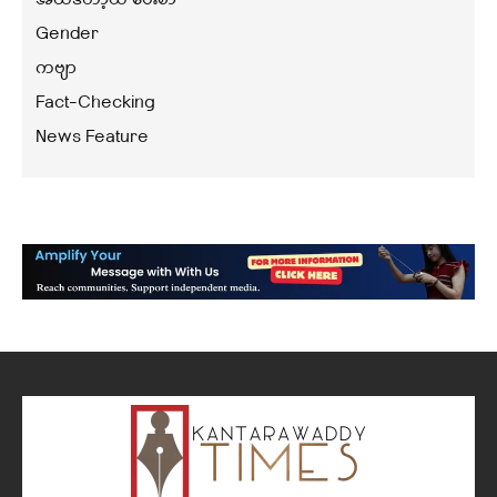
Gender
ကဗျာ
Fact-Checking
News Feature