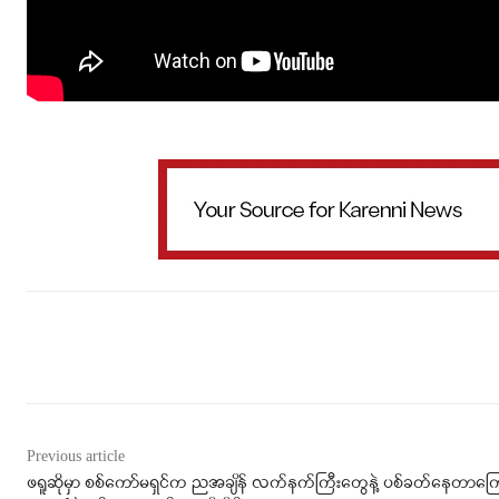
Facebook
X
WhatsApp
Previous article
ဖရူဆိုမှာ စစ်ကော်မရှင်က ညအချိန် လက်နက်ကြီးတွေနဲ့ ပစ်ခတ်နေတာကြေ