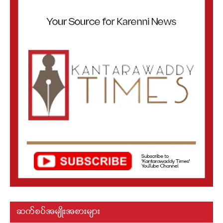
ဆက်စပ်အမျိုးအစားများ