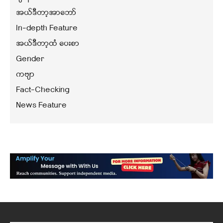
အယ်ဒီတာ့အာဘော်
In-depth Feature
အယ်ဒီတာ့ထံ ပေးစာ
Gender
ကဗျာ
Fact-Checking
News Feature