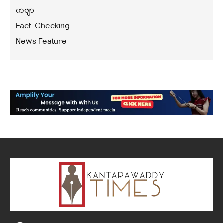
ကဗျာ
Fact-Checking
News Feature