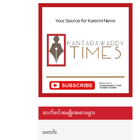
ဆက်စပ်အမျိုးအစားများ
သတင်း