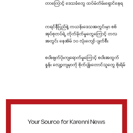
တာကြောင့် ဒေသခံတွေ ထပ်မံတိမ်းရှောင်နေရ
ကရင်နီပြည်နဲ့ ကယန်းဒေသအတွင်းမှာ စစ်
အုပ်စုတပ်ရဲ့ တိုက်ခိုက်မှုတွေကြောင့် တလ
အတွင်း နေအိမ် ၁၀ လုံးကျော် ပျက်စီး
စပါးဖျက်ပိုးကျရောက်မှုကြောင့် စပါးအထွက်
နှုန်း လျော့ကျမှာကို စိုက်ပျိုးတောင်သူတွေ စိုးရိမ်