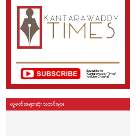
လူဖတ်အများဆုံး သတင်းများ