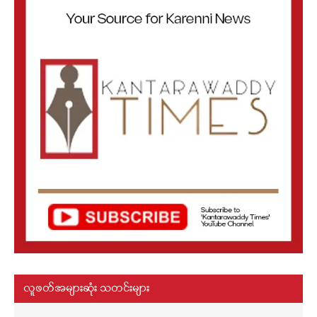
လူဖတ်အများဆုံး သတင်းများ