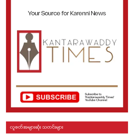
လူဖတ်အများဆုံး သတင်းများ