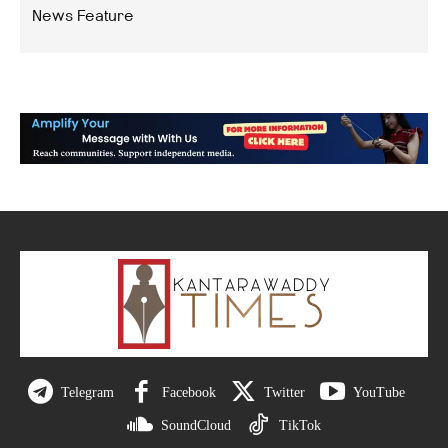
News Feature
Telegram
Facebook
Twitter
YouTube
SoundCloud
TikTok