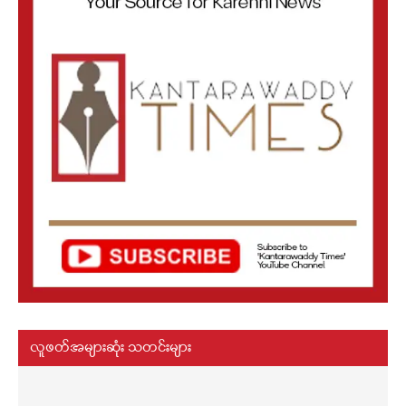
လူဖတ်အများဆုံး သတင်းများ