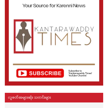
လူဖတ်အများဆုံး သတင်းများ