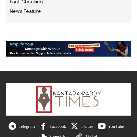
Fact-Checking
News Feature
Telegram
Facebook
Twitter
YouTube
SoundCloud
TikTok