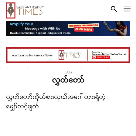
TAG
လွှတ်တော်
လွှတ်တော်ကိုယ်စားလှယ်အပေါ် ထားရှိတဲ့
မျှော်လင့်ချက်