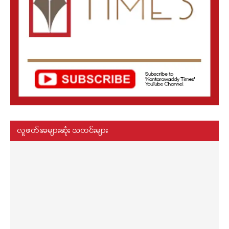
လူဖတ်အများဆုံး သတင်းများ