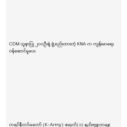
CDM သူနာပြု ၂၀၀ဦးနဲ့ ဖွဲ့စည်းထားတဲ့ KNA က ကျန်းမာရေး
ဝန်ဆောင်မှုပေး
ကရင်နီတပ်မတော် (K-Army) အမှတ်(၁) နည်းဗျူဟာမှူး