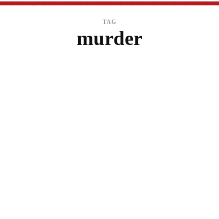
TAG
murder