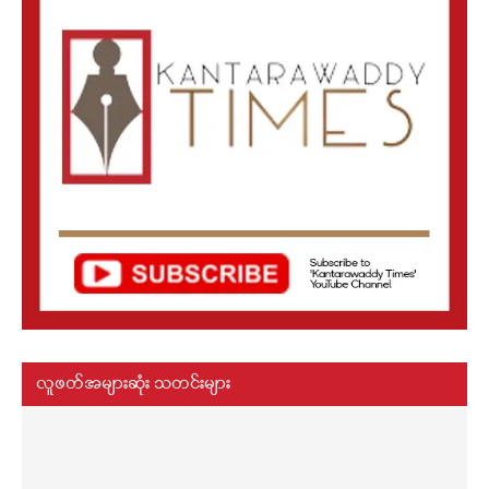
လူဖတ်အများဆုံး သတင်းများ