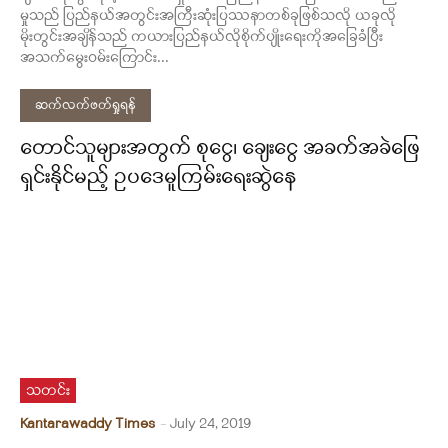
မှုသည် ပြည်နယ်အတွင်းအကြီးဆုံးပြဿနာတစ်ခုဖြစ်သလို ယခုလို
မိုးတွင်းအချိန်သည် ကယားပြည်နယ်လိုစိုက်ပျိုးရေးကိုအခြေခံပြီး
အသက်မွေးဝမ်းကြောင်း...
ဆက်လက်ဖတ်ရှုရန်
တောင်သူများအတွက် စုငွေ၊ ချေးငွေ အခက်အခဲဖြေ
ရှင်းနိုင်မည့် ဥပဒေမူကြမ်းရေးဆွဲနေ
သတင်း
Kantarawaddy Times
-
July 24, 2019