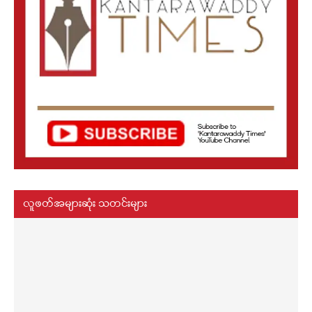
လူဖတ်အများဆုံး သတင်းများ