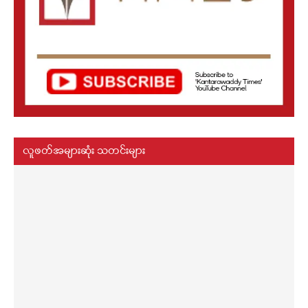
လူဖတ်အများဆုံး သတင်းများ