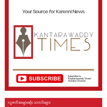
လူဖတ်အများဆုံး သတင်းများ