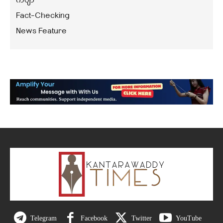
ကဗျာ
Fact-Checking
News Feature
Telegram
Facebook
Twitter
YouTube