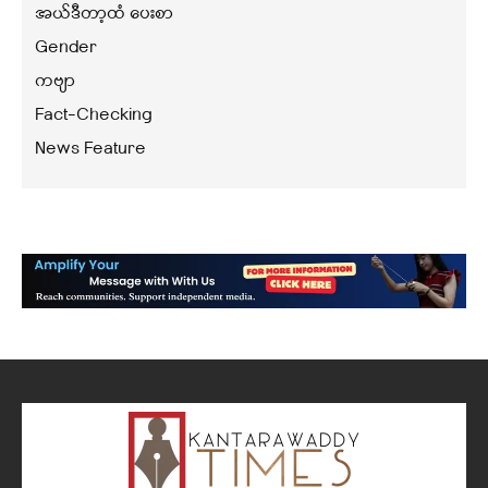
အယ်ဒီတာ့ထံ ပေးစာ
Gender
ကဗျာ
Fact-Checking
News Feature