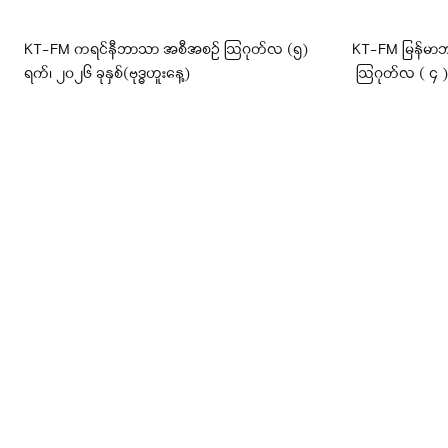
KT-FM ကရင်နီဘာသာ အစီအစဉ် ဩဂုတ်လ (၅)
KT-FM မြန်မာဘ
ရက်၊ ၂၀၂၆ ခုနှစ်(ဗုဒ္ဓဟူးနေ့)
ဩဂုတ်လ ( ၄ ) ရ