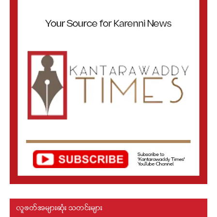
လူဖတ်အများဆုံး သတင်းများ