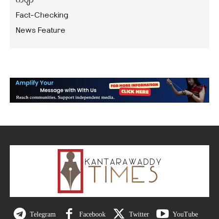
ကဗျာ
Fact-Checking
News Feature
Telegram
Facebook
Twitter
YouTube