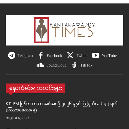
Telegram
Facebook
Twitter
YouTube
SoundCloud
TikTok
နောက်ဆုံးရ သတင်းများ
KT-FM မြန်မာဘာသာ အစီအစဉ် ၂၀၂၆ ခုနှစ်၊ ဩဂုတ်လ ( ၄ ) ရက်၊
(ကြာသပတေးနေ့)
August 6, 2026