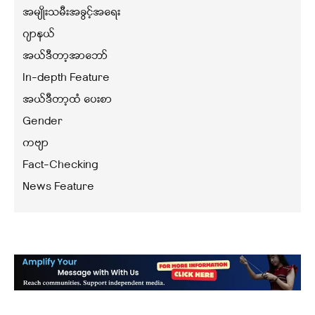
အမျိုးသမီးအခွင့်အရေး
ဂျာနယ်
အယ်ဒီတာ့အာဘော်
In-depth Feature
အယ်ဒီတာ့ထံ ပေးစာ
Gender
ကဗျာ
Fact-Checking
News Feature