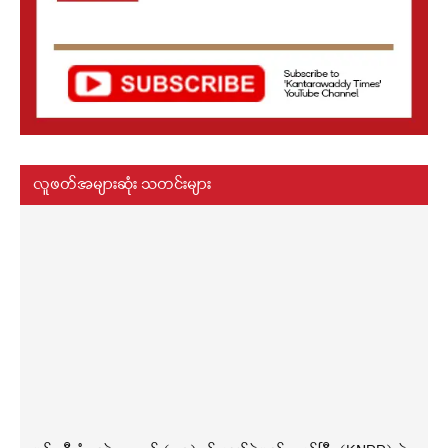
လူဖတ်အများဆုံး သတင်းများ