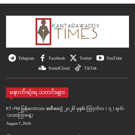
Telegram
Facebook
Twitter
YouTube
SoundCloud
TikTok
နောက်ဆုံးရ သတင်းများ
KT-FM မြန်မာဘာသာ အစီအစဉ် ၂၀၂၆ ခုနှစ်၊ ဩဂုတ်လ ( ၇ ) ရက်၊
(သောကြာနေ့)
August 7, 2026