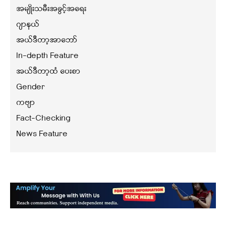
အမျိုးသမီးအခွင့်အရေး
ဂျာနယ်
အယ်ဒီတာ့အာဘော်
In-depth Feature
အယ်ဒီတာ့ထံ ပေးစာ
Gender
ကဗျာ
Fact-Checking
News Feature