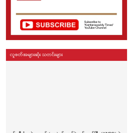
လူဖတ်အများဆုံး သတင်းများ