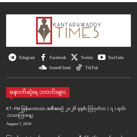
Telegram
Facebook
Twitter
YouTube
SoundCloud
TikTok
နောက်ဆုံးရ သတင်းများ
KT-FM မြန်မာဘာသာ အစီအစဉ် ၂၀၂၆ ခုနှစ်၊ ဩဂုတ်လ ( ၇ ) ရက်၊
(သောကြာနေ့)
August 7, 2026