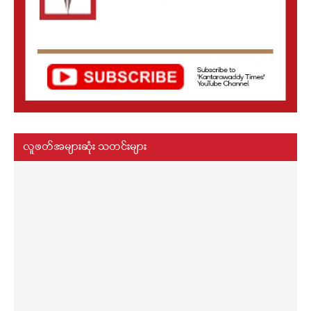
လူဖတ်အများဆုံး သတင်းများ