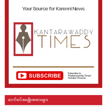
ဆက်စပ်အမျိုးအစားများ