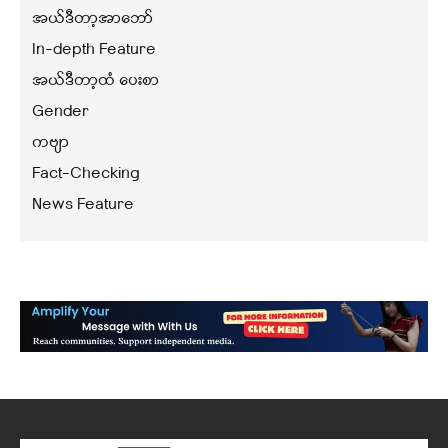
အယ်ဒီတာ့အာဘော်
In-depth Feature
အယ်ဒီတာ့ထံ ပေးစာ
Gender
ကဗျာ
Fact-Checking
News Feature