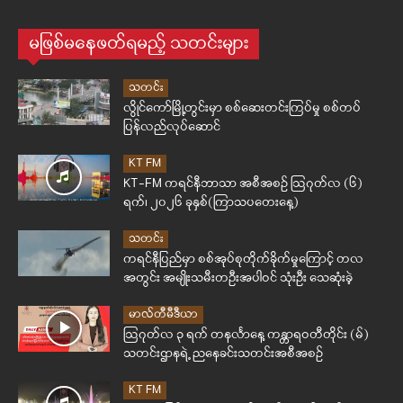
မဖြစ်မနေဖတ်ရမည့် သတင်းများ
သတင်း
လွိုင်ကော်မြို့တွင်းမှာ စစ်ဆေးတင်းကြပ်မှု စစ်တပ်
ပြန်လည်လုပ်ဆောင်
KT FM
KT-FM ကရင်နီဘာသာ အစီအစဉ် ဩဂုတ်လ (၆)
ရက်၊ ၂၀၂၆ ခုနှစ်(ကြာသပတေးနေ့)
သတင်း
ကရင်နီပြည်မှာ စစ်အုပ်စုတိုက်ခိုက်မှုကြောင့် တလ
အတွင်း အမျိုးသမီးတဦးအပါဝင် သုံးဦး သေဆုံးခဲ့
မာလ်တီမီဒီယာ
ဩဂုတ်လ ၃ ရက် တနင်္လာနေ့ ကန္တာရဝတီတိုင်း (မ်)
သတင်းဌာနရဲ့ ညနေခင်းသတင်းအစီအစဉ်
KT FM