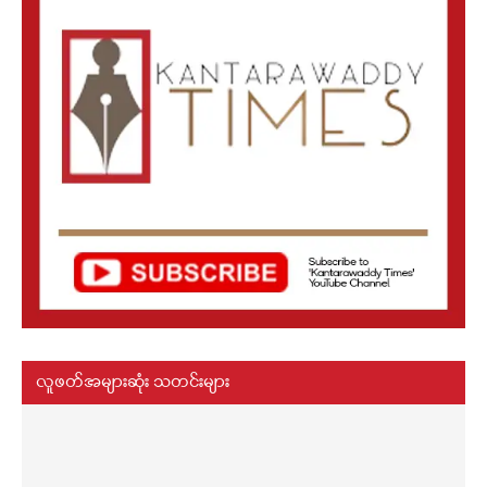
လူဖတ်အများဆုံး သတင်းများ