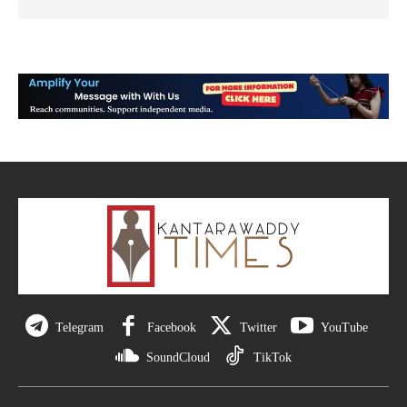
Telegram
Facebook
Twitter
YouTube
SoundCloud
TikTok