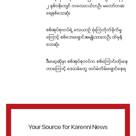
၂ နှစ်ဝန်းကျင် ကလေးငယ်တဦး မတော်တဆ
ရေနစ်သေဆုံး
စစ်အုပ်စုတပ်ရဲ့ လေယာဉ် ဗုံးကြဲတိုက်ခိုက်မှု
ကြောင့် စစ်ဘေးရှောင်အမျိုးသားတဦး ထိမှန်
သေဆုံး
ဒီးမော့ဆိုမှာ စစ်အုပ်စုတပ်က စစ်ကြောင်းထိုးနေ
တာကြောင့် ဒေသခံတွေ ထပ်မံတိမ်းရှောင်နေရ