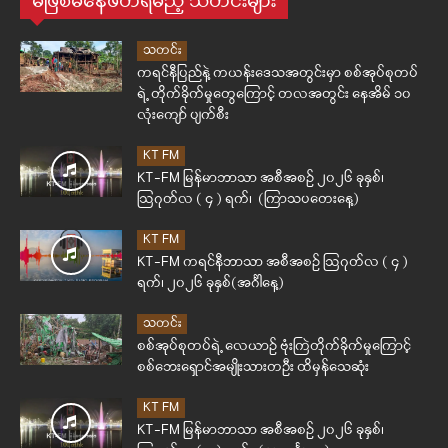
မဖြစ်မနေဖတ်ရမည့် သတင်းများ
သတင်း
ကရင်နီပြည်နဲ့ ကယန်းဒေသအတွင်းမှာ စစ်အုပ်စုတပ်
ရဲ့ တိုက်ခိုက်မှုတွေကြောင့် တလအတွင်း နေအိမ် ၁၀
လုံးကျော် ပျက်စီး
KT FM
KT-FM မြန်မာဘာသာ အစီအစဉ် ၂၀၂၆ ခုနှစ်၊
ဩဂုတ်လ ( ၄ ) ရက်၊ (ကြာသပတေးနေ့)
KT FM
KT-FM ကရင်နီဘာသာ အစီအစဉ် ဩဂုတ်လ ( ၄ )
ရက်၊ ၂၀၂၆ ခုနှစ်(အင်္ဂါနေ့)
သတင်း
စစ်အုပ်စုတပ်ရဲ့ လေယာဉ် ဗုံးကြဲတိုက်ခိုက်မှုကြောင့်
စစ်ဘေးရှောင်အမျိုးသားတဦး ထိမှန်သေဆုံး
KT FM
KT-FM မြန်မာဘာသာ အစီအစဉ် ၂၀၂၆ ခုနှစ်၊