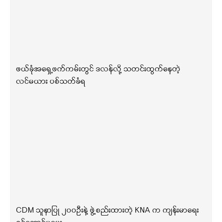
ဖယ်ခုံအရှေ့ဖက်ကမ်းတွင် ဒလန်လို့ သတင်းထွက်နေတဲ့
လင်မယား ပစ်သတ်ခံရ
CDM သူနာပြု ၂၀၀ဦးနဲ့ ဖွဲ့စည်းထားတဲ့ KNA က ကျန်းမာရေး