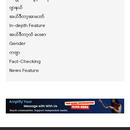
ဂျာနယ်
အယ်ဒီတာ့အာဘော်
In-depth Feature
အယ်ဒီတာ့ထံ ပေးစာ
Gender
ကဗျာ
Fact-Checking
News Feature