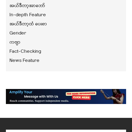
အယ်ဒီတာ့အာဘော်
In-depth Feature
အယ်ဒီတာ့ထံ ပေးစာ
Gender
ကဗျာ
Fact-Checking
News Feature