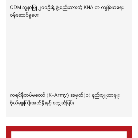
CDM သူနာပြု ၂၀၀ဦးနဲ့ ဖွဲ့စည်းထားတဲ့ KNA က ကျန်းမာရေး
ဝန်ဆောင်မှုပေး
ကရင်နီတပ်မတော် (K-Army) အမှတ်(၁) နည်းဗျူဟာမှူး
ဗိုလ်မှူးကြီးအယ်မွီးနှင့် တွေ့ဆုံခြင်း