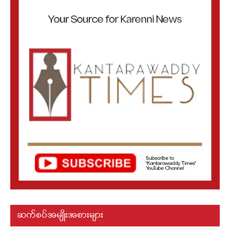
ဆက်စပ်အမျိုးအစားများ