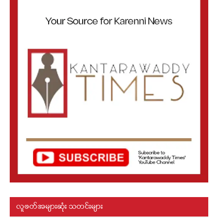
လူဖတ်အများဆုံး သတင်းများ