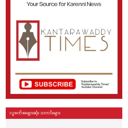
လူဖတ်အများဆုံး သတင်းများ