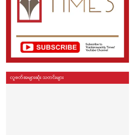
လူဖတ်အများဆုံး သတင်းများ