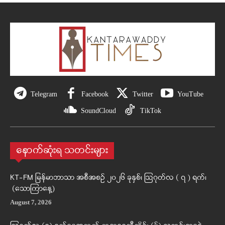
Telegram
Facebook
Twitter
YouTube
SoundCloud
TikTok
နောက်ဆုံးရ သတင်းများ
KT-FM မြန်မာဘာသာ အစီအစဉ် ၂၀၂၆ ခုနှစ်၊ ဩဂုတ်လ ( ၇ ) ရက်၊
(သောကြာနေ့)
August 7, 2026