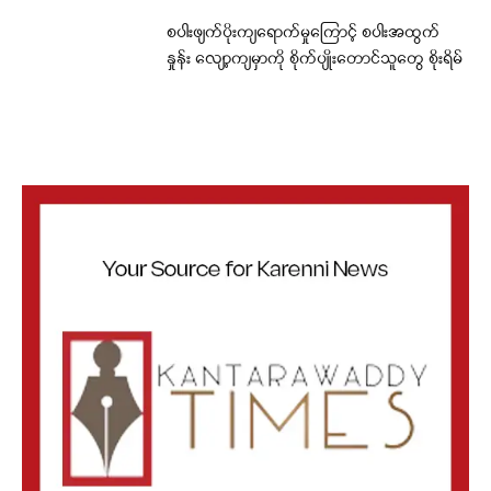
စပါးဖျက်ပိုးကျရောက်မှုကြောင့် စပါးအထွက်
နှုန်း လျော့ကျမှာကို စိုက်ပျိုးတောင်သူတွေ စိုးရိမ်