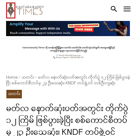
Home
သတင်း
မတ်လ နောက်ဆုံးပတ်အတွင်း တိုက်ပွဲ ၁၂ ကြိမ် ဖြစ်ပွားခဲ့
ပြီး စစ်ကောင်စီတပ်မှ ၂၃ ဦးသေဆုံး၊ KNDF တပ်ဖွဲ့ဝင် တစ်ဦးကျဆုံး
သတင်း
မတ်လ နောက်ဆုံးပတ်အတွင်း တိုက်ပွဲ
၁၂ ကြိမ် ဖြစ်ပွားခဲ့ပြီး စစ်ကောင်စီတပ်
မှ ၂၃ ဦးသေဆုံး၊ KNDF တပ်ဖွဲ့ဝင်