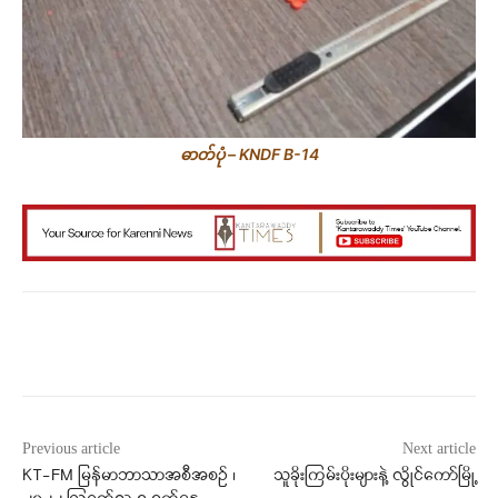
ဓာတ်ပုံ – KNDF B-14
Facebook
X
WhatsApp
Previous article
Next article
KT-FM မြန်မာဘာသာအစီအစဉ် ၊
သူခိုးကြမ်းပိုးများနဲ့ လွိုင်ကော်မြို့