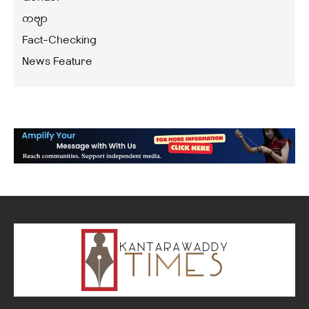
ကဗျာ
Fact-Checking
News Feature