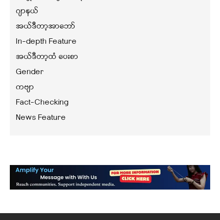
ဂျာနယ်
အယ်ဒီတာ့အာဘော်
In-depth Feature
အယ်ဒီတာ့ထံ ပေးစာ
Gender
ကဗျာ
Fact-Checking
News Feature