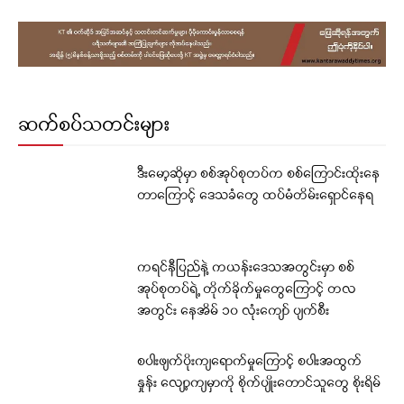
ဆက်စပ်သတင်းများ
ဒီးမော့ဆိုမှာ စစ်အုပ်စုတပ်က စစ်ကြောင်းထိုးနေ
တာကြောင့် ဒေသခံတွေ ထပ်မံတိမ်းရှောင်နေရ
ကရင်နီပြည်နဲ့ ကယန်းဒေသအတွင်းမှာ စစ်
အုပ်စုတပ်ရဲ့ တိုက်ခိုက်မှုတွေကြောင့် တလ
အတွင်း နေအိမ် ၁၀ လုံးကျော် ပျက်စီး
စပါးဖျက်ပိုးကျရောက်မှုကြောင့် စပါးအထွက်
နှုန်း လျော့ကျမှာကို စိုက်ပျိုးတောင်သူတွေ စိုးရိမ်