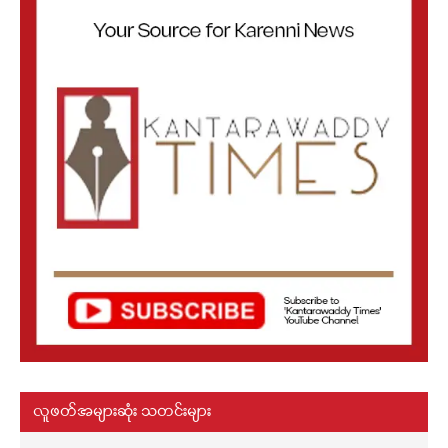
လူဖတ်အများဆုံး သတင်းများ