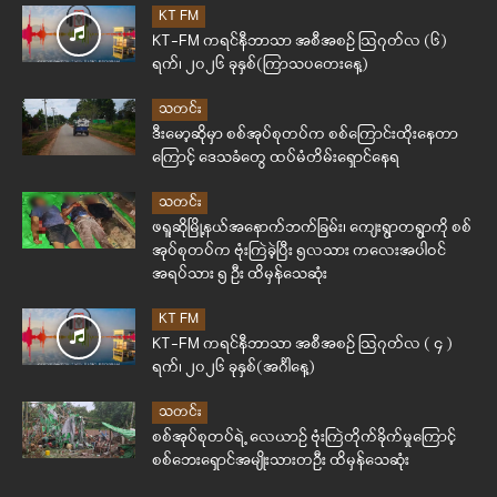
KT FM
KT-FM ကရင်နီဘာသာ အစီအစဉ် ဩဂုတ်လ (၆)
ရက်၊ ၂၀၂၆ ခုနှစ်(ကြာသပတေးနေ့)
သတင်း
ဒီးမော့ဆိုမှာ စစ်အုပ်စုတပ်က စစ်ကြောင်းထိုးနေတာ
ကြောင့် ဒေသခံတွေ ထပ်မံတိမ်းရှောင်နေရ
သတင်း
ဖရူဆိုမြို့နယ်အနောက်ဘက်ခြမ်း၊ ကျေးရွာတရွာကို စစ်
အုပ်စုတပ်က ဗုံးကြဲခဲ့ပြီး ၅လသား ကလေးအပါဝင်
အရပ်သား ၅ ဦး ထိမှန်သေဆုံး
KT FM
KT-FM ကရင်နီဘာသာ အစီအစဉ် ဩဂုတ်လ ( ၄ )
ရက်၊ ၂၀၂၆ ခုနှစ်(အင်္ဂါနေ့)
သတင်း
စစ်အုပ်စုတပ်ရဲ့ လေယာဉ် ဗုံးကြဲတိုက်ခိုက်မှုကြောင့်
စစ်ဘေးရှောင်အမျိုးသားတဦး ထိမှန်သေဆုံး