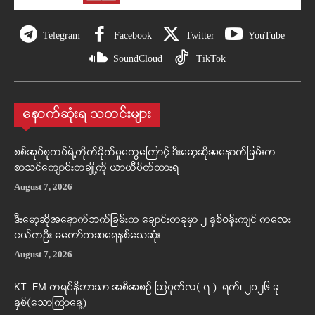
Telegram
Facebook
Twitter
YouTube
SoundCloud
TikTok
နောက်ဆုံးရ သတင်းများ
စစ်အုပ်စုတပ်ရဲ့တိုက်ခိုက်မှုတွေကြောင့် ဒီးမော့ဆိုအနောက်ခြမ်းက
စာသင်ကျောင်းတချို့ကို ယာယီပိတ်ထားရ
August 7, 2026
ဒီးမော့ဆိုအနောက်ဘက်ခြမ်းက ချောင်းတခုမှာ ၂ နှစ်ဝန်းကျင် ကလေး
ငယ်တဦး မတော်တဆရေနစ်သေဆုံး
August 7, 2026
KT-FM ကရင်နီဘာသာ အစီအစဉ် ဩဂုတ်လ( ၇ ) ရက်၊ ၂၀၂၆ ခု
နှစ်(သောကြာနေ့)