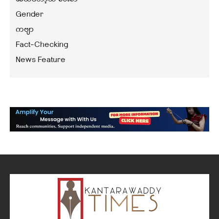
Gender
ကဗျာ
Fact-Checking
News Feature