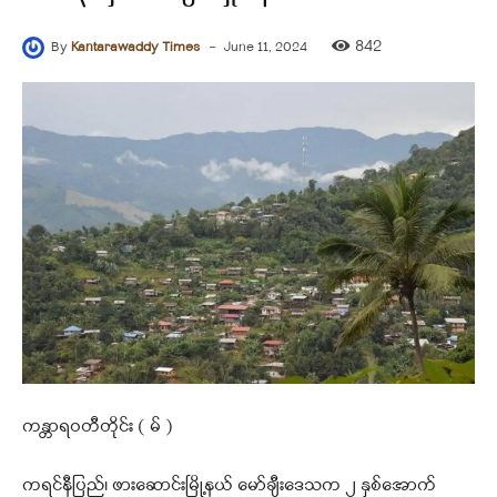
-
842
By
Kantarawaddy Times
June 11, 2024
ကန္တာရဝတီတိုင်း ( မ် )
ကရင်နီပြည်၊ ဖားဆောင်းမြို့နယ် မော်ချီးဒေသက ၂ နှစ်အောက်