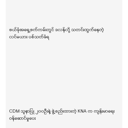
ဖယ်ခုံအရှေ့ဖက်ကမ်းတွင် ဒလန်လို့ သတင်းထွက်နေတဲ့
လင်မယား ပစ်သတ်ခံရ
CDM သူနာပြု ၂၀၀ဦးနဲ့ ဖွဲ့စည်းထားတဲ့ KNA က ကျန်းမာရေး
ဝန်ဆောင်မှုပေး