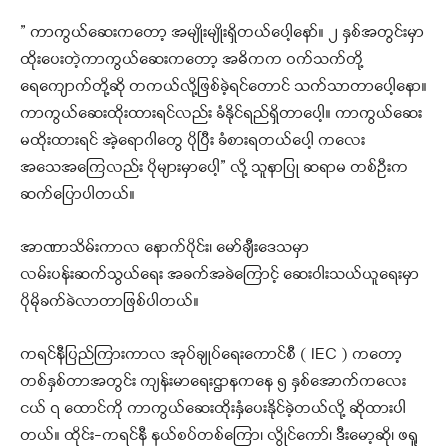
” ကာကွယ်ဆေးကတော့ အမျိုးမျိုးရှိတယ်ပေါ့နော်။ ၂ နှစ်အတွင်းမှာ
ထိုးပေးတဲ့ကာကွယ်ဆေးကတော့ အဓိကက ဝက်သက်တို့
ရေကျောက်တို့ဆို တကယ်လို့ဖြစ်ခဲ့ရင်တောင် သက်သာတာပေါ့နော။
ကာကွယ်ဆေးထိုးထားရင်လည်း ခံနိုင်ရည်ရှိတာပေါ့။ ကာကွယ်ဆေး
မထိုးထားရင် အဲ့ရောဂါတွေ ပိုပြီး ခံစားရတယ်ပေါ့ ကလေး
အသေအကြေလည်း ပိုများမှာပေါ့” လို့ သူနာပြု ဆရာမ တစ်ဦးက
ဆက်ပြောပါတယ်။
အာဏာသိမ်းကာလ နောက်ပိုင်း၊ မော်ချီးဒေသမှာ
လမ်းပန်းဆက်သွယ်ရေး အခက်အခဲကြောင့် ဆေးဝါးသယ်ယူရေးမှာ
ပိုမိုခက်ခဲလာတာဖြစ်ပါတယ်။
ကရင်နီပြည်ကြားကာလ အုပ်ချုပ်ရေးကောင်စီ ( IEC ) ကတော့
တစ်နှစ်တာအတွင်း ကျန်းမာရေးဌာနကနေ ၅ နှစ်အောက်ကလေး
ငယ် ၇ ထောင်ကို ကာကွယ်ဆေးထိုးနှံပေးနိုင်ခဲ့တယ်လို့ ဆိုထားပါ
တယ်။ ထိုင်း-ကရင်နီ နယ်စပ်တစ်ကြော၊ လွိုင်ကော်၊ ဒီးမော့ဆို၊ ဖရူ