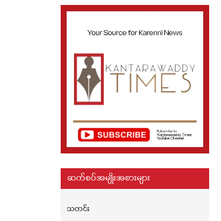
ဆက်စပ်အမျိုးအစားများ
သတင်း