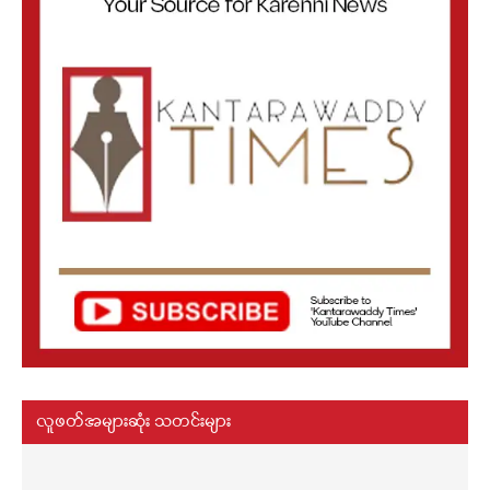
လူဖတ်အများဆုံး သတင်းများ