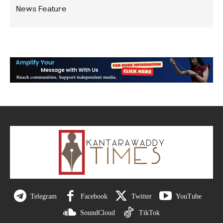
News Feature
Telegram
Facebook
Twitter
YouTube
SoundCloud
TikTok