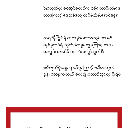
ဒီးမော့ဆိုမှာ စစ်အုပ်စုတပ်က စစ်ကြောင်းထိုးနေ
တာကြောင့် ဒေသခံတွေ ထပ်မံတိမ်းရှောင်နေရ
ကရင်နီပြည်နဲ့ ကယန်းဒေသအတွင်းမှာ စစ်
အုပ်စုတပ်ရဲ့ တိုက်ခိုက်မှုတွေကြောင့် တလ
အတွင်း နေအိမ် ၁၀ လုံးကျော် ပျက်စီး
စပါးဖျက်ပိုးကျရောက်မှုကြောင့် စပါးအထွက်
နှုန်း လျော့ကျမှာကို စိုက်ပျိုးတောင်သူတွေ စိုးရိမ်