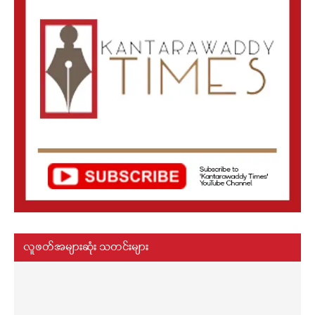
လူဖတ်အများဆုံး သတင်းများ