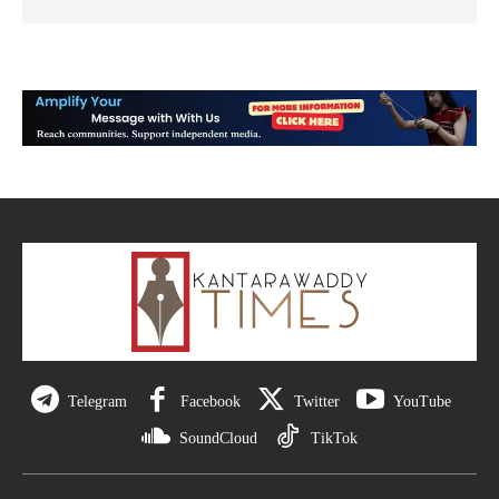
Telegram
Facebook
Twitter
YouTube
SoundCloud
TikTok