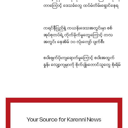
တာကြောင့် ဒေသခံတွေ ထပ်မံတိမ်းရှောင်နေရ
ကရင်နီပြည်နဲ့ ကယန်းဒေသအတွင်းမှာ စစ်
အုပ်စုတပ်ရဲ့ တိုက်ခိုက်မှုတွေကြောင့် တလ
အတွင်း နေအိမ် ၁၀ လုံးကျော် ပျက်စီး
စပါးဖျက်ပိုးကျရောက်မှုကြောင့် စပါးအထွက်
နှုန်း လျော့ကျမှာကို စိုက်ပျိုးတောင်သူတွေ စိုးရိမ်