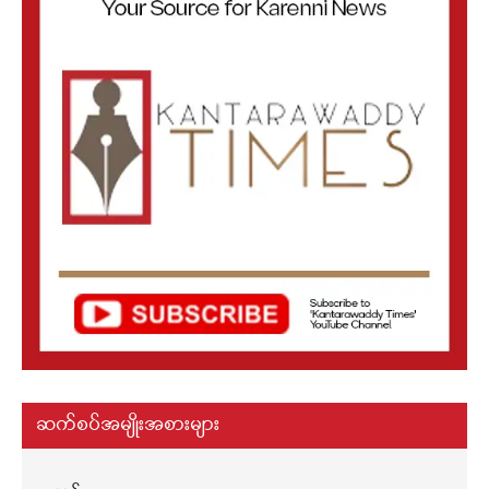
ဆက်စပ်အမျိုးအစားများ