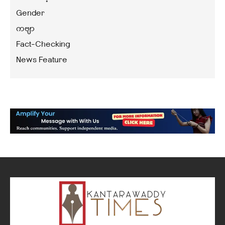
Gender
ကဗျာ
Fact-Checking
News Feature