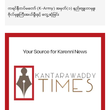
ကရင်နီတပ်မတော် (K-Army) အမှတ်(၁) နည်းဗျူဟာမှူး
ဗိုလ်မှူးကြီးအယ်မွီးနှင့် တွေ့ဆုံခြင်း