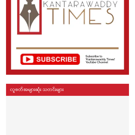
လူဖတ်အများဆုံး သတင်းများ