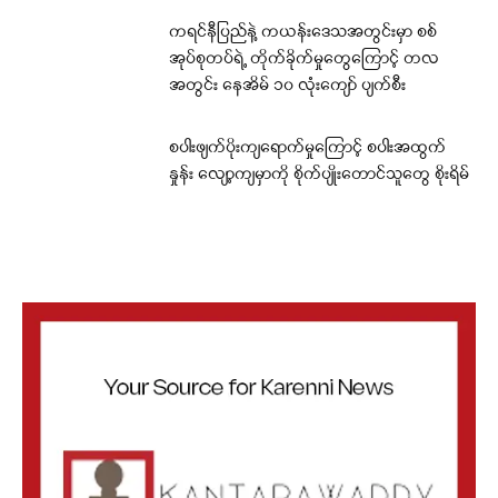
ကရင်နီပြည်နဲ့ ကယန်းဒေသအတွင်းမှာ စစ်
အုပ်စုတပ်ရဲ့ တိုက်ခိုက်မှုတွေကြောင့် တလ
အတွင်း နေအိမ် ၁၀ လုံးကျော် ပျက်စီး
စပါးဖျက်ပိုးကျရောက်မှုကြောင့် စပါးအထွက်
နှုန်း လျော့ကျမှာကို စိုက်ပျိုးတောင်သူတွေ စိုးရိမ်