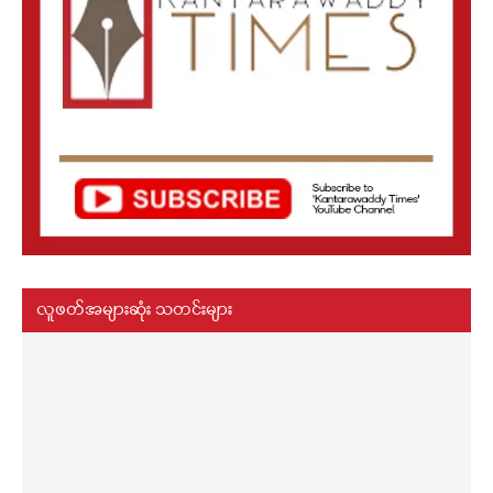
လူဖတ်အများဆုံး သတင်းများ