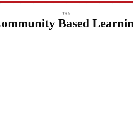
TAG
ommunity Based Learni