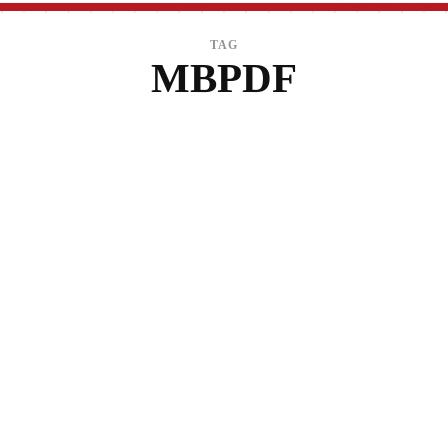
TAG
MBPDF