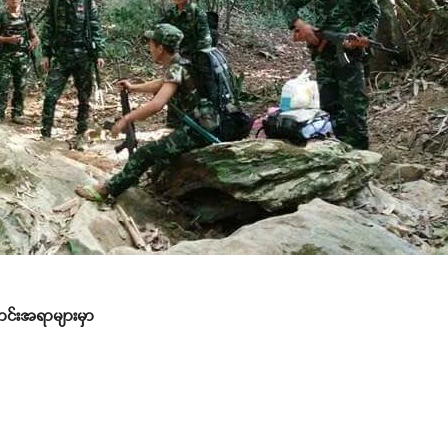
င်းအရာများမှာ